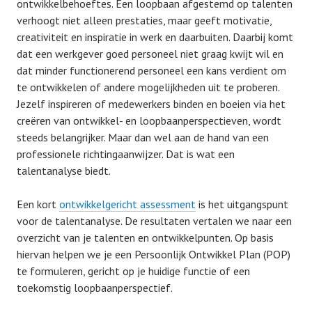
ontwikkelbehoeftes. Een loopbaan afgestemd op talenten
verhoogt niet alleen prestaties, maar geeft motivatie,
creativiteit en inspiratie in werk en daarbuiten. Daarbij komt
dat een werkgever goed personeel niet graag kwijt wil en
dat minder functionerend personeel een kans verdient om
te ontwikkelen of andere mogelijkheden uit te proberen.
Jezelf inspireren of medewerkers binden en boeien via het
creëren van ontwikkel- en loopbaanperspectieven, wordt
steeds belangrijker. Maar dan wel aan de hand van een
professionele richtingaanwijzer. Dat is wat een
talentanalyse biedt.
Een kort
ontwikkelgericht assessment
is het uitgangspunt
voor de talentanalyse. De resultaten vertalen we naar een
overzicht van je talenten en ontwikkelpunten. Op basis
hiervan helpen we je een Persoonlijk Ontwikkel Plan (POP)
te formuleren, gericht op je huidige functie of een
toekomstig loopbaanperspectief.